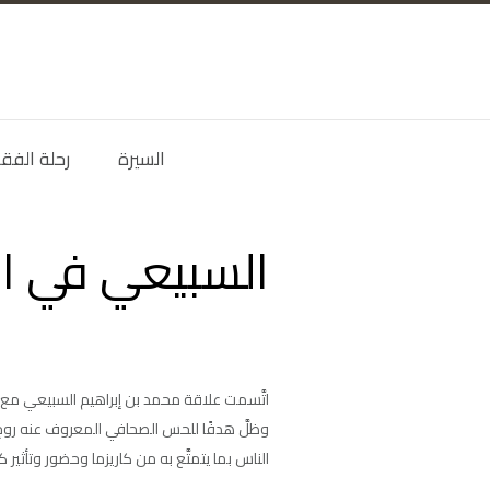
السيرة
رحلة الفق
السبيعي في ال
اتَّسمت علاقة محمد بن إبراهيم السبيعي مع و
وظلَّ هدفًا للحس الصحافي المعروف عنه روح 
الناس بما يتمتَّع به من كاريزما وحضور وتأثير