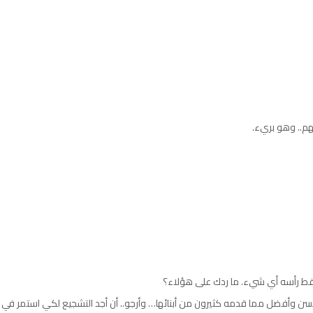
هم.. وهو بريء.
ط رأسه أي شيء. ما ردك على هؤلاء؟
 وأفضل مما قدمه كثيرون من أبنائها… وأرجو.. أن أجد التشجيع لكي استمر في 