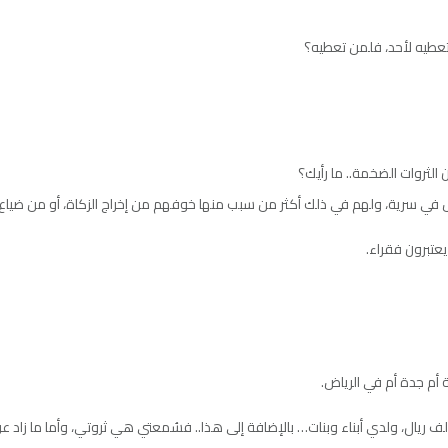
 تعطيه لأحد، فلمن تعطيه؟
 الثروات الضخمة.. ما رأيك؟
ل في سرية، ولهم في ذلك أكثر من سبب منها خوفهم من إخراج الزكاة، أو من ضياع ا
تبرون فقراء.
م جدة أم في الرياض.