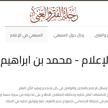
ر والغنى
رجال حول السبيعي
السبيعي في الإعلام
إعلام - محمد بن ابراهيم
سائل الإعلام بالتفاعل والتواصل في كل ما يخدم ويفيد الرأي العام,
الاكتشاف؛ لنقل تجاربه وحكاياته للمتلقين للاطلاع على ما دونه من سيرة حسنة 
 كبير في محيطه الاجتماعي كنموذج جدير بالتعرف عليه وتوثيق تجاربه في الحياة.