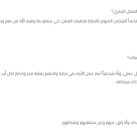
لعمل التجاري؟
 سن العمل هي ٦٠ عامًا، بعدها يبدأ الشخص المهتم بالتجارة بتخفيف العمل؛ كي يتمتع بما وهبه الله من 
ملك؟
ي، وأنا شخصياً أعتبر عمل الأبناء في تجارة والدهم بمثابة فخر واعتزاز لكل أب.
ذلك مشاكله.
ميدة، وأنا راضٍ عنهم وعن سمعتهم ونشاطهم.