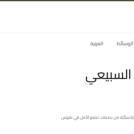
الوسائط
العربية
 السبيعي
وما سجَّله من بصمات، تصنع الأمل في نفوس