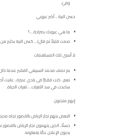
وفيّ.
حسن النية .. أكبر عيوبي
ما هي عيوبك بصراحة…؟
صمت قليلاً ثم قال)… حُسن النية بكثير من
لا أنسى تلك المساهمات
بم تصف محمد السبيعي الفقير عندما كان
نعم.. كنت فقيرًا في بلدي عنيزة.. عانيت أص
ساعدت في سد الثغرات… ثغرات الحياة.
إنهم متجنون
البعض يتهم تجار الرياض بالقصور تجاه مدين
حسنًا.. الذين يتهمون تجار الرياض بالقصور
يحبون الإعلان عمَّا يفعلونه.